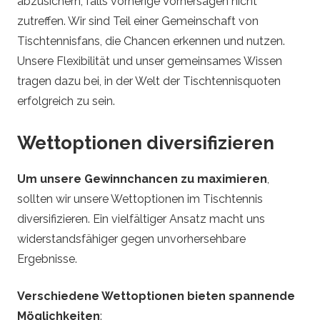
abzusichern, falls vorherige Vorhersagen nicht
zutreffen. Wir sind Teil einer Gemeinschaft von
Tischtennisfans, die Chancen erkennen und nutzen.
Unsere Flexibilität und unser gemeinsames Wissen
tragen dazu bei, in der Welt der Tischtennisquoten
erfolgreich zu sein.
Wettoptionen diversifizieren
Um unsere Gewinnchancen zu maximieren
,
sollten wir unsere Wettoptionen im Tischtennis
diversifizieren. Ein vielfältiger Ansatz macht uns
widerstandsfähiger gegen unvorhersehbare
Ergebnisse.
Verschiedene Wettoptionen bieten spannende
Möglichkeiten
: