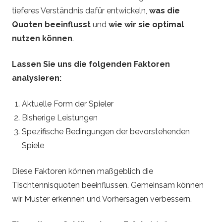
tieferes Verständnis dafür entwickeln,
was die
Quoten beeinflusst
und
wie wir sie optimal
nutzen können
.
Lassen Sie uns die folgenden Faktoren
analysieren:
Aktuelle Form der Spieler
Bisherige Leistungen
Spezifische Bedingungen der bevorstehenden
Spiele
Diese Faktoren können maßgeblich die
Tischtennisquoten beeinflussen. Gemeinsam können
wir Muster erkennen und Vorhersagen verbessern.