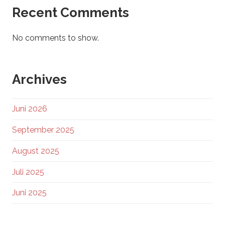
Recent Comments
No comments to show.
Archives
Juni 2026
September 2025
August 2025
Juli 2025
Juni 2025