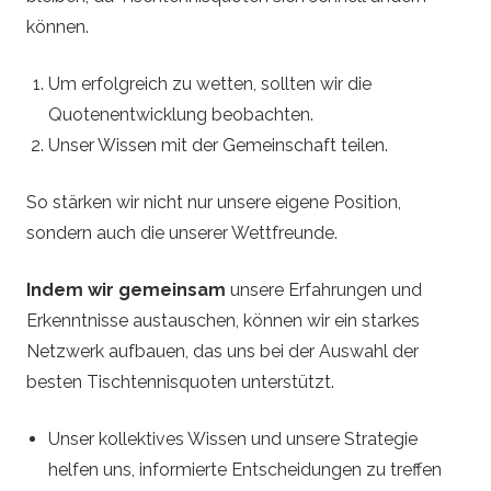
können.
Um erfolgreich zu wetten, sollten wir die
Quotenentwicklung beobachten.
Unser Wissen mit der Gemeinschaft teilen.
So stärken wir nicht nur unsere eigene Position,
sondern auch die unserer Wettfreunde.
Indem wir gemeinsam
unsere Erfahrungen und
Erkenntnisse austauschen, können wir ein starkes
Netzwerk aufbauen, das uns bei der Auswahl der
besten Tischtennisquoten unterstützt.
Unser kollektives Wissen und unsere Strategie
helfen uns, informierte Entscheidungen zu treffen