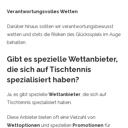
Verantwortungsvolles Wetten
Darüber hinaus sollten wir verantwortungsbewusst
wetten und stets die Risiken des Glücksspiels im Auge
behalten.
Gibt es spezielle Wettanbieter,
die sich auf Tischtennis
spezialisiert haben?
Ja, es gibt spezielle
Wettanbieter
, die sich auf
Tischtennis spezialisiert haben.
Diese Anbieter bieten oft eine Vielzahl von
Wettoptionen
und speziellen
Promotionen
für