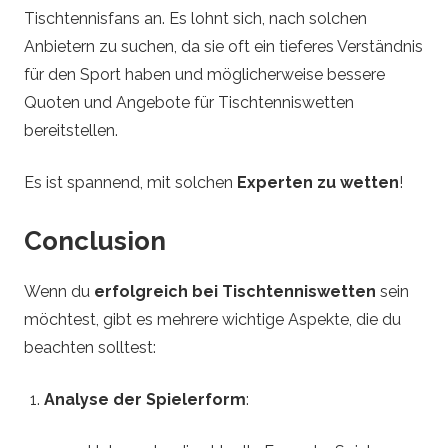
Tischtennisfans an. Es lohnt sich, nach solchen
Anbietern zu suchen, da sie oft ein tieferes Verständnis
für den Sport haben und möglicherweise bessere
Quoten und Angebote für Tischtenniswetten
bereitstellen.
Es ist spannend, mit solchen
Experten zu wetten
!
Conclusion
Wenn du
erfolgreich bei Tischtenniswetten
sein
möchtest, gibt es mehrere wichtige Aspekte, die du
beachten solltest:
Analyse der Spielerform
: