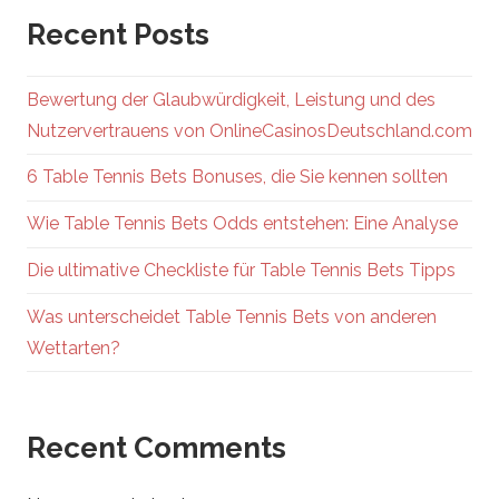
Recent Posts
Bewertung der Glaubwürdigkeit, Leistung und des
Nutzervertrauens von OnlineCasinosDeutschland.com
6 Table Tennis Bets Bonuses, die Sie kennen sollten
Wie Table Tennis Bets Odds entstehen: Eine Analyse
Die ultimative Checkliste für Table Tennis Bets Tipps
Was unterscheidet Table Tennis Bets von anderen
Wettarten?
Recent Comments