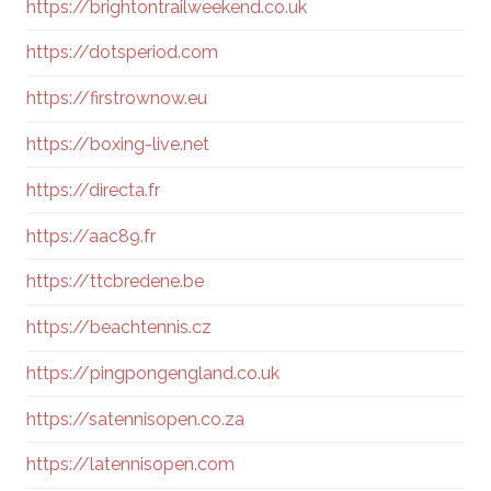
https://brightontrailweekend.co.uk
https://dotsperiod.com
https://firstrownow.eu
https://boxing-live.net
https://directa.fr
https://aac89.fr
https://ttcbredene.be
https://beachtennis.cz
https://pingpongengland.co.uk
https://satennisopen.co.za
https://latennisopen.com