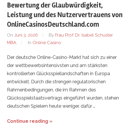
e
Bewertung der Glaubwürdigkeit,
b
Leistung und des Nutzervertrauens von
OnlineCasinosDeutschland.com
u
On
Juni 3, 2026
By
Frau Prof. Dr. Isabel Schuster
r
MBA.
In
Online Casino
g
Der deutsche Online-Casino-Markt hat sich zu einer
der wettbewerbsintensivsten und am stärksten
.
kontrollierten Glücksspiellandschaften in Europa
entwickelt. Durch die strengen regulatorischen
d
Rahmenbedingungen, die im Rahmen des
Glücksspielstaatsvertrags eingeführt wurden, stehen
e
deutschen Spielern heute weniger, dafür …
–
Continue reading »