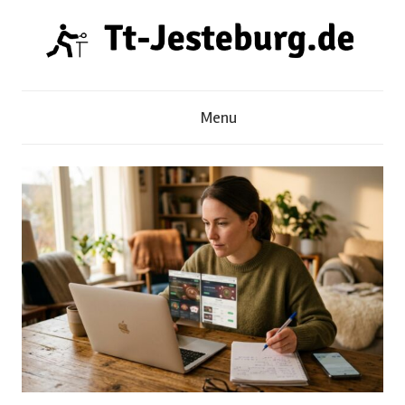
Skip
to
content
T
Menu
t
-
J
e
s
t