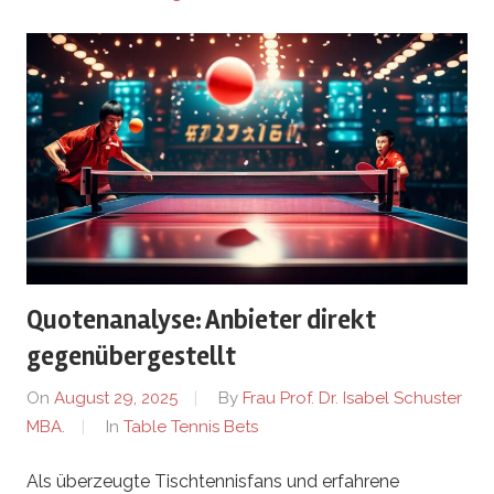
Quotenanalyse: Anbieter direkt
gegenübergestellt
On
August 29, 2025
By
Frau Prof. Dr. Isabel Schuster
MBA.
In
Table Tennis Bets
Als überzeugte Tischtennisfans und erfahrene