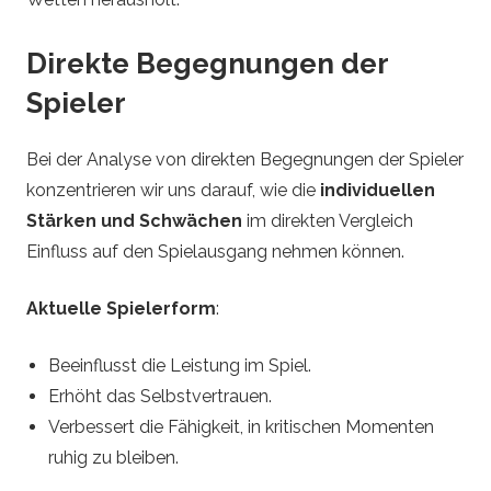
Direkte Begegnungen der
Spieler
Bei der Analyse von direkten Begegnungen der Spieler
konzentrieren wir uns darauf, wie die
individuellen
Stärken und Schwächen
im direkten Vergleich
Einfluss auf den Spielausgang nehmen können.
Aktuelle Spielerform
:
Beeinflusst die Leistung im Spiel.
Erhöht das Selbstvertrauen.
Verbessert die Fähigkeit, in kritischen Momenten
ruhig zu bleiben.