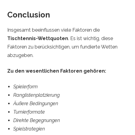
Conclusion
Insgesamt beeinflussen viele Faktoren die
Tischtennis-Wettquoten
. Es ist wichtig, diese
Faktoren zu berücksichtigen, um fundierte Wetten
abzugeben.
Zu den wesentlichen Faktoren gehören:
Spielerform
Ranglistenplatzierung
Äußere Bedingungen
Turnierformate
Direkte Begegnungen
Spielstrategien