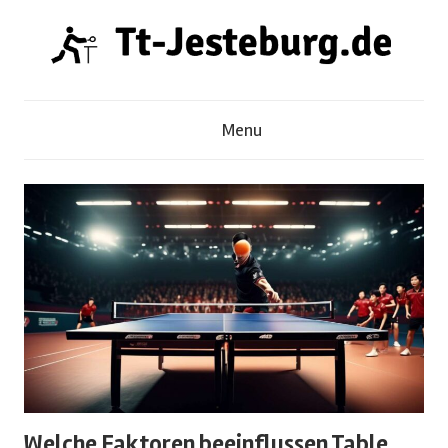
Skip
to
content
T
Menu
t
-
J
e
s
t
Welche Faktoren beeinflussen Table