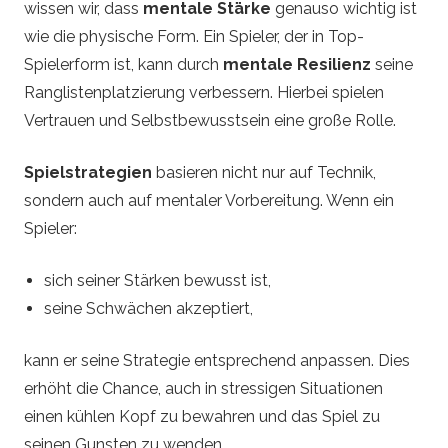
wissen wir, dass
mentale Stärke
genauso wichtig ist
wie die physische Form. Ein Spieler, der in Top-
Spielerform ist, kann durch
mentale Resilienz
seine
Ranglistenplatzierung verbessern. Hierbei spielen
Vertrauen und Selbstbewusstsein eine große Rolle.
Spielstrategien
basieren nicht nur auf Technik,
sondern auch auf mentaler Vorbereitung. Wenn ein
Spieler:
sich seiner Stärken bewusst ist,
seine Schwächen akzeptiert,
kann er seine Strategie entsprechend anpassen. Dies
erhöht die Chance, auch in stressigen Situationen
einen kühlen Kopf zu bewahren und das Spiel zu
seinen Gunsten zu wenden.