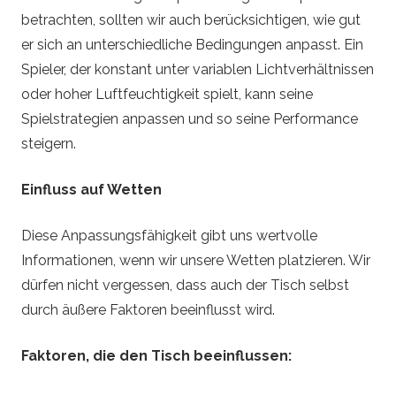
betrachten, sollten wir auch berücksichtigen, wie gut
er sich an unterschiedliche Bedingungen anpasst. Ein
Spieler, der konstant unter variablen Lichtverhältnissen
oder hoher Luftfeuchtigkeit spielt, kann seine
Spielstrategien anpassen und so seine Performance
steigern.
Einfluss auf Wetten
Diese Anpassungsfähigkeit gibt uns wertvolle
Informationen, wenn wir unsere Wetten platzieren. Wir
dürfen nicht vergessen, dass auch der Tisch selbst
durch äußere Faktoren beeinflusst wird.
Faktoren, die den Tisch beeinflussen: