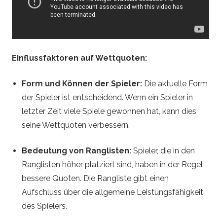
T
a
b
Einflussfaktoren auf Wettquoten:
l
Form und Können der Spieler:
Die aktuelle Form
der Spieler ist entscheidend. Wenn ein Spieler in
e
letzter Zeit viele Spiele gewonnen hat, kann dies
T
seine Wettquoten verbessern.
e
Bedeutung von Ranglisten:
Spieler, die in den
Ranglisten höher platziert sind, haben in der Regel
n
bessere Quoten. Die Rangliste gibt einen
Aufschluss über die allgemeine Leistungsfähigkeit
n
des Spielers.