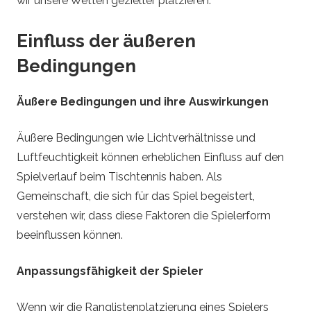
wir unsere Wetten gezielter platzieren.
Einfluss der äußeren
Bedingungen
Äußere Bedingungen und ihre Auswirkungen
Äußere Bedingungen wie Lichtverhältnisse und
Luftfeuchtigkeit können erheblichen Einfluss auf den
Spielverlauf beim Tischtennis haben. Als
Gemeinschaft, die sich für das Spiel begeistert,
verstehen wir, dass diese Faktoren die Spielerform
beeinflussen können.
Anpassungsfähigkeit der Spieler
Wenn wir die Ranglistenplatzierung eines Spielers