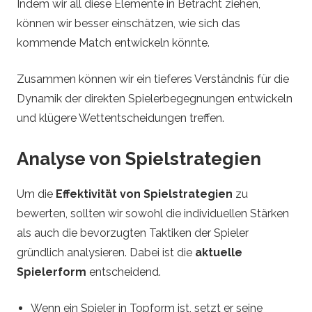
Indem wir all diese Elemente in Betracht ziehen,
können wir besser einschätzen, wie sich das
kommende Match entwickeln könnte.
Zusammen können wir ein tieferes Verständnis für die
Dynamik der direkten Spielerbegegnungen entwickeln
und klügere Wettentscheidungen treffen.
Analyse von Spielstrategien
Um die
Effektivität von Spielstrategien
zu
bewerten, sollten wir sowohl die individuellen Stärken
als auch die bevorzugten Taktiken der Spieler
gründlich analysieren. Dabei ist die
aktuelle
Spielerform
entscheidend.
Wenn ein Spieler in Topform ist, setzt er seine