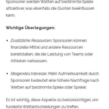
Sponsoren werden Wetten auf bestimmte Spiele
attraktiver, was ebenfalls die Quoten beeinflussen
kann.
Wichtige Überlegungen:
Zusätzliche Ressourcen
: Sponsoren können
finanzielle Mittel und andere Ressourcen
bereitstellen, die die Leistung von Teams oder
Athleten verbessern.
Steigendes Interesse
: Mehr Aufmerksamkeit durch
Sponsoren bedeutet eine höhere Nachfrage nach
Wetten auf bestimmte Spiele oder Spieler.
Es ist wichtig, diese Aspekte zu berücksichtigen, um
fundierte Wettentscheidungen zu treffen.