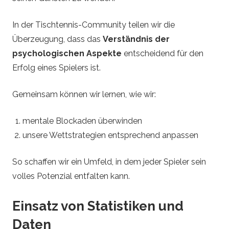
In der Tischtennis-Community teilen wir die
Überzeugung, dass das
Verständnis der
psychologischen Aspekte
entscheidend für den
Erfolg eines Spielers ist.
Gemeinsam können wir lernen, wie wir:
mentale Blockaden überwinden
unsere Wettstrategien entsprechend anpassen
So schaffen wir ein Umfeld, in dem jeder Spieler sein
volles Potenzial entfalten kann.
Einsatz von Statistiken und
Daten