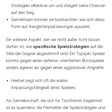
Strategien effektiver um und steigert seine Chancen
auf den Sieg.
Gemeinsam können wir beobachten, wie sich diese
Form auf Ranglistenplatzierungen auswirkt.
Ein weiterer Aspekt, den wir nicht außer Acht lassen
dürfen, ist, wie
spezifische Spielstrategien
auf die
Stile der Gegner abgestimmt sind. Ein Topspin-Spieler
könnte gegen einen defensiv orientierten Blockspieler
anders agieren als gegen einen aggressiven Angreifer.
Hierbei zeigt sich oft die wahre
Anpassungsfähigkeit eines Spielers.
Als Gemeinschaft, die sich für Tischtennis begeistert,
ist es spannend, die Feinheiten der Spielstrategien und