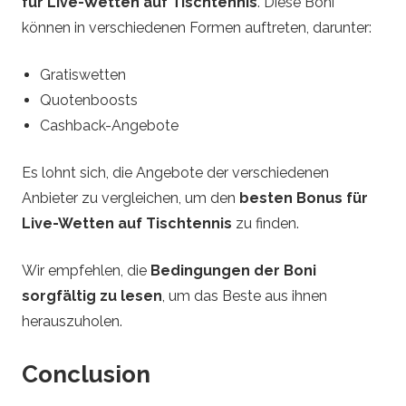
für Live-Wetten auf Tischtennis
. Diese Boni
können in verschiedenen Formen auftreten, darunter:
Gratiswetten
Quotenboosts
Cashback-Angebote
Es lohnt sich, die Angebote der verschiedenen
Anbieter zu vergleichen, um den
besten Bonus für
Live-Wetten auf Tischtennis
zu finden.
Wir empfehlen, die
Bedingungen der Boni
sorgfältig zu lesen
, um das Beste aus ihnen
herauszuholen.
Conclusion