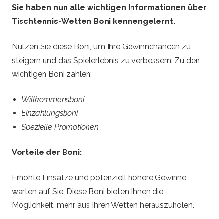
Sie haben nun alle wichtigen Informationen über
Tischtennis-Wetten Boni kennengelernt.
Nutzen Sie diese Boni, um Ihre Gewinnchancen zu
steigern und das Spielerlebnis zu verbessern. Zu den
wichtigen Boni zählen:
Willkommensboni
Einzahlungsboni
Spezielle Promotionen
Vorteile der Boni:
Erhöhte Einsätze und potenziell höhere Gewinne
warten auf Sie. Diese Boni bieten Ihnen die
Möglichkeit, mehr aus Ihren Wetten herauszuholen.