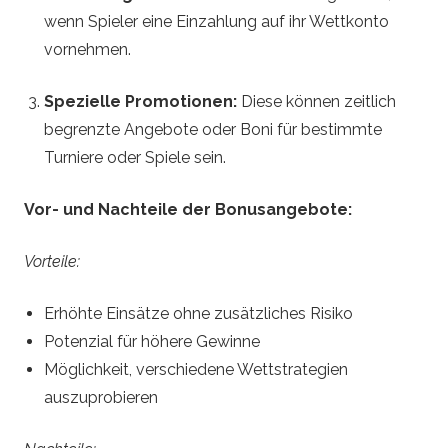
i
wenn Spieler eine Einzahlung auf ihr Wettkonto
vornehmen.
s
B
Spezielle Promotionen:
Diese können zeitlich
begrenzte Angebote oder Boni für bestimmte
e
Turniere oder Spiele sein.
t
Vor- und Nachteile der Bonusangebote:
s
Vorteile:
Erhöhte Einsätze ohne zusätzliches Risiko
Potenzial für höhere Gewinne
Möglichkeit, verschiedene Wettstrategien
auszuprobieren