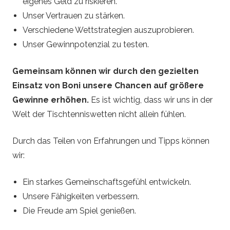
eigenes Geld zu riskieren.
Unser Vertrauen zu stärken.
Verschiedene Wettstrategien auszuprobieren.
Unser Gewinnpotenzial zu testen.
Gemeinsam können wir durch den gezielten
Einsatz von Boni unsere Chancen auf größere
Gewinne erhöhen.
Es ist wichtig, dass wir uns in der
Welt der Tischtenniswetten nicht allein fühlen.
Durch das Teilen von Erfahrungen und Tipps können
wir:
Ein starkes Gemeinschaftsgefühl entwickeln.
Unsere Fähigkeiten verbessern.
Die Freude am Spiel genießen.