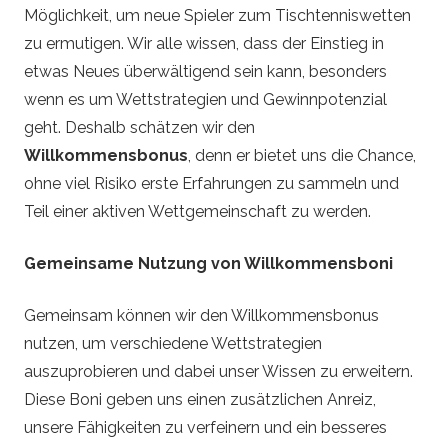
Möglichkeit, um neue Spieler zum Tischtenniswetten
zu ermutigen. Wir alle wissen, dass der Einstieg in
etwas Neues überwältigend sein kann, besonders
wenn es um Wettstrategien und Gewinnpotenzial
geht. Deshalb schätzen wir den
Willkommensbonus
, denn er bietet uns die Chance,
ohne viel Risiko erste Erfahrungen zu sammeln und
Teil einer aktiven Wettgemeinschaft zu werden.
Gemeinsame Nutzung von Willkommensboni
Gemeinsam können wir den Willkommensbonus
nutzen, um verschiedene Wettstrategien
auszuprobieren und dabei unser Wissen zu erweitern.
Diese Boni geben uns einen zusätzlichen Anreiz,
unsere Fähigkeiten zu verfeinern und ein besseres