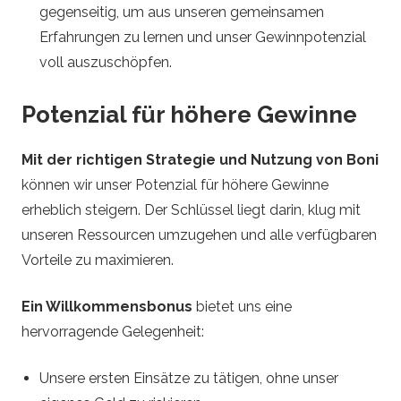
gegenseitig, um aus unseren gemeinsamen
Erfahrungen zu lernen und unser Gewinnpotenzial
voll auszuschöpfen.
Potenzial für höhere Gewinne
Mit der richtigen Strategie und Nutzung von Boni
können wir unser Potenzial für höhere Gewinne
erheblich steigern. Der Schlüssel liegt darin, klug mit
unseren Ressourcen umzugehen und alle verfügbaren
Vorteile zu maximieren.
Ein Willkommensbonus
bietet uns eine
hervorragende Gelegenheit:
Unsere ersten Einsätze zu tätigen, ohne unser