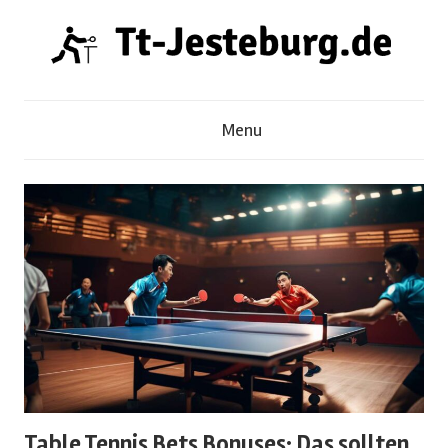
Skip
to
content
T
Menu
t
-
J
e
s
t
Table Tennis Bets Bonuses: Das sollten