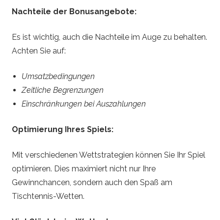
Nachteile der Bonusangebote:
Es ist wichtig, auch die Nachteile im Auge zu behalten.
Achten Sie auf:
Umsatzbedingungen
Zeitliche Begrenzungen
Einschränkungen bei Auszahlungen
Optimierung Ihres Spiels:
Mit verschiedenen Wettstrategien können Sie Ihr Spiel
optimieren. Dies maximiert nicht nur Ihre
Gewinnchancen, sondern auch den Spaß am
Tischtennis-Wetten.