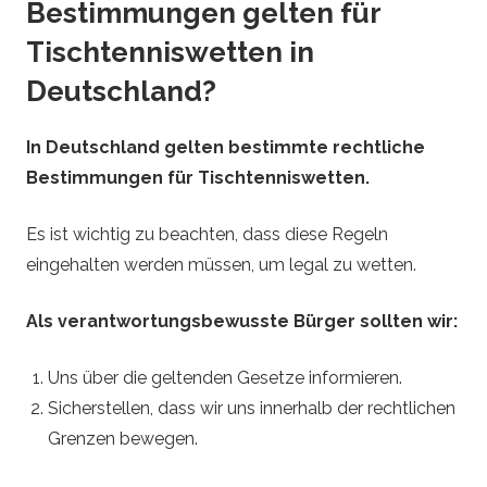
Bestimmungen gelten für
Tischtenniswetten in
Deutschland?
In Deutschland gelten bestimmte rechtliche
Bestimmungen für Tischtenniswetten.
Es ist wichtig zu beachten, dass diese Regeln
eingehalten werden müssen, um legal zu wetten.
Als verantwortungsbewusste Bürger sollten wir:
Uns über die geltenden Gesetze informieren.
Sicherstellen, dass wir uns innerhalb der rechtlichen
Grenzen bewegen.