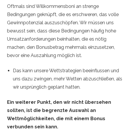
Oftmals sind Willkommensboni an strenge
Bedingungen geknüpft, die es erschweren, das volle
Gewinnpotenzial auszuschöpfen. Wir müssen uns
bewusst sein, dass diese Bedingungen häufig hohe
Umsatzanforderungen beinhalten, die es nötig
machen, den Bonusbetrag mehrmals einzusetzen,
bevor eine Auszahlung möglich ist.
Das kann unsere Wettstrategien beeinflussen und
uns dazu zwingen, mehr Wetten abzuschließen, als
wir ursprünglich geplant hatten.
Ein weiterer Punkt, den wir nicht übersehen
sollten, ist die begrenzte Auswahl an
Wettmöglichkeiten, die mit einem Bonus
verbunden sein kann.