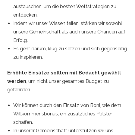
austauschen, um die besten Wettstrategien zu
entdecken.
Indem wir unser Wissen teilen, stärken wir sowohl
unsere Gemeinschaft als auch unsere Chancen auf
Erfolg.
Es geht darum, klug zu setzen und sich gegenseitig
zu inspirieren.
Erhöhte Einsätze sollten mit Bedacht gewählt
werden
, um nicht unser gesamtes Budget zu
gefährden.
Wir können durch den Einsatz von Boni, wie dem
Willkommensbonus, ein zusätzliches Polster
schaffen.
In unserer Gemeinschaft unterstützen wir uns