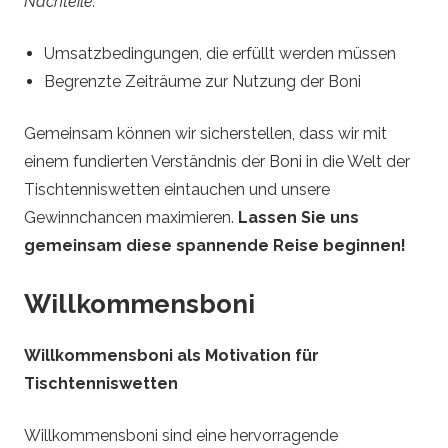
Nachteile:
Umsatzbedingungen, die erfüllt werden müssen
Begrenzte Zeiträume zur Nutzung der Boni
Gemeinsam können wir sicherstellen, dass wir mit
einem fundierten Verständnis der Boni in die Welt der
Tischtenniswetten eintauchen und unsere
Gewinnchancen maximieren.
Lassen Sie uns
gemeinsam diese spannende Reise beginnen!
Willkommensboni
Willkommensboni als Motivation für
Tischtenniswetten
Willkommensboni sind eine hervorragende