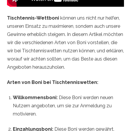
T
a
Tischtennis-Wettboni
können uns nicht nur helfen,
unseren Einsatz zu maximieren, sondern auch unsere
b
Gewinne erheblich steigern. In diesem Artikel möchten
wir die verschiedenen Arten von Boni vorstellen, die
l
wir bei Tischtenniswetten nutzen können, und erklären,
e
worauf wir achten sollten, um das Beste aus diesen
Angeboten herauszuholen.
T
Arten von Boni bei Tischtenniswetten:
e
Willkommensboni:
Diese Boni werden neuen
n
Nutzern angeboten, um sie zur Anmeldung zu
motivieren.
n
Einzahlungsboni:
Diese Boni werden gewährt,