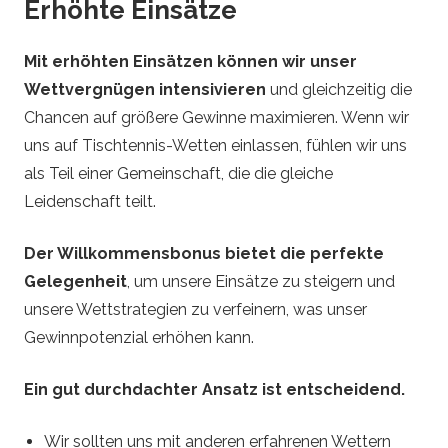
Erhöhte Einsätze
Mit erhöhten Einsätzen können wir unser
Wettvergnügen intensivieren
und gleichzeitig die
Chancen auf größere Gewinne maximieren. Wenn wir
uns auf Tischtennis-Wetten einlassen, fühlen wir uns
als Teil einer Gemeinschaft, die die gleiche
Leidenschaft teilt.
Der Willkommensbonus bietet die perfekte
Gelegenheit
, um unsere Einsätze zu steigern und
unsere Wettstrategien zu verfeinern, was unser
Gewinnpotenzial erhöhen kann.
Ein gut durchdachter Ansatz ist entscheidend.
Wir sollten uns mit anderen erfahrenen Wettern