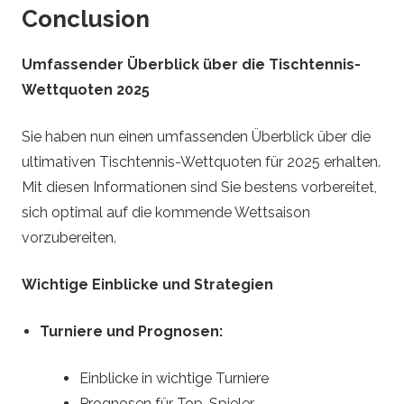
Conclusion
Umfassender Überblick über die Tischtennis-
Wettquoten 2025
Sie haben nun einen umfassenden Überblick über die
ultimativen Tischtennis-Wettquoten für 2025 erhalten.
Mit diesen Informationen sind Sie bestens vorbereitet,
sich optimal auf die kommende Wettsaison
vorzubereiten.
Wichtige Einblicke und Strategien
Turniere und Prognosen:
Einblicke in wichtige Turniere
Prognosen für Top-Spieler