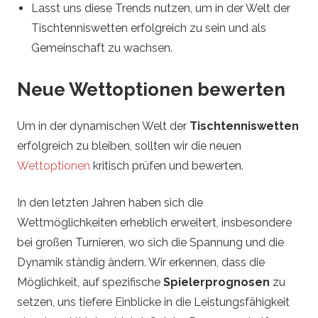
Lasst uns diese Trends nutzen, um in der Welt der
Tischtenniswetten erfolgreich zu sein und als
Gemeinschaft zu wachsen.
Neue Wettoptionen bewerten
Um in der dynamischen Welt der
Tischtenniswetten
erfolgreich zu bleiben, sollten wir die neuen
Wettoptionen
kritisch prüfen und bewerten.
In den letzten Jahren haben sich die
Wettmöglichkeiten erheblich erweitert, insbesondere
bei großen Turnieren, wo sich die Spannung und die
Dynamik ständig ändern. Wir erkennen, dass die
Möglichkeit, auf spezifische
Spielerprognosen
zu
setzen, uns tiefere Einblicke in die Leistungsfähigkeit