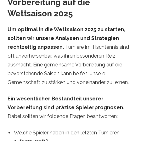
Vorbereitung auf die
Wettsaison 2025
Um optimal in die Wettsaison 2025 zu starten,
sollten wir unsere Analysen und Strategien
rechtzeitig anpassen.
Turniere im Tischtennis sind
oft unvorhersehbar, was ihren besonderen Reiz
ausmacht. Eine gemeinsame Vorbereitung auf die
bevorstehende Saison kann helfen, unsere
Gemeinschaft zu stärken und voneinander zu lernen.
Ein wesentlicher Bestandteil unserer
Vorbereitung sind präzise Spielerprognosen.
Dabei sollten wir folgende Fragen beantworten:
Welche Spieler haben in den letzten Turnieren