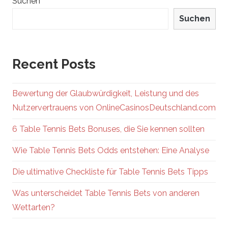
Suchen
Suchen
Recent Posts
Bewertung der Glaubwürdigkeit, Leistung und des
Nutzervertrauens von OnlineCasinosDeutschland.com
6 Table Tennis Bets Bonuses, die Sie kennen sollten
Wie Table Tennis Bets Odds entstehen: Eine Analyse
Die ultimative Checkliste für Table Tennis Bets Tipps
Was unterscheidet Table Tennis Bets von anderen
Wettarten?