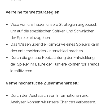
Verfeinerte Wettstrategien:
Viele von uns haben unsere Strategien angepasst,
um auf die spezifischen Stärken und Schwächen
der Spieler einzugehen.
Das Wissen über die Formkurve eines Spielers kann
den entscheidenden Unterschied machen.
Durch die genaue Beobachtung der Entwicklung
der Spieler im Laufe der Turniere können wir Trends
identifizieren.
Gemeinschaftliche Zusammenarbeit:
Durch den Austausch von Informationen und
Analysen können wir unsere Chancen verbessern.