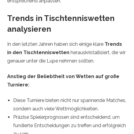
entsprechend anpassen.
Trends in Tischtenniswetten
analysieren
In den letzten Jahren haben sich einige klare
Trends
in den Tischtenniswetten
herauskristallisiert, die wir
genauer unter die Lupe nehmen sollten.
Anstieg der Beliebtheit von Wetten auf große
Turniere:
Diese Turniere bieten nicht nur spannende Matches,
sondern auch viele Wettmöglichkeiten.
Präzise Spielerprognosen sind entscheidend, um
fundierte Entscheidungen zu treffen und erfolgreich
zu sein.