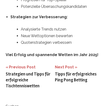
Potenzielle Überraschungskandidaten
Strategien zur Verbesserung:
Analysierte Trends nutzen
Neue Wettoptionen bewerten
Quotenstrategien verbessern
Viel Erfolg und spannende Wetten im Jahr 2025!
Beitrags-
Previous Post
Next Post
Strategien und Tipps für
Tipps für erfolgreiches
Navigation
erfolgreiche
Ping Pong Betting
Tischtenniswetten