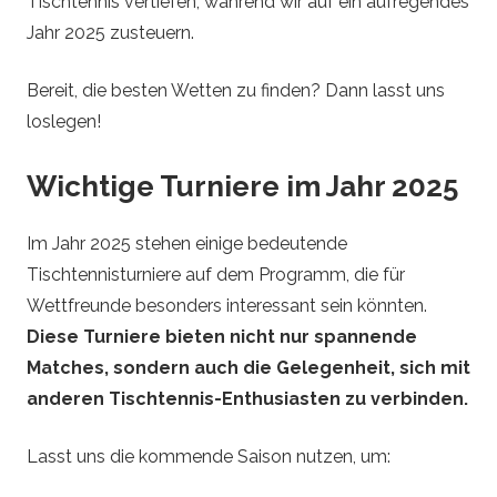
Tischtennis vertiefen, während wir auf ein aufregendes
Jahr 2025 zusteuern.
Bereit, die besten Wetten zu finden? Dann lasst uns
loslegen!
Wichtige Turniere im Jahr 2025
Im Jahr 2025 stehen einige bedeutende
Tischtennisturniere auf dem Programm, die für
Wettfreunde besonders interessant sein könnten.
Diese Turniere bieten nicht nur spannende
Matches, sondern auch die Gelegenheit, sich mit
anderen Tischtennis-Enthusiasten zu verbinden.
Lasst uns die kommende Saison nutzen, um: