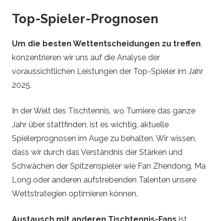
Top-Spieler-Prognosen
Um die besten Wettentscheidungen zu treffen
,
konzentrieren wir uns auf die Analyse der
voraussichtlichen Leistungen der Top-Spieler im Jahr
2025.
In der Welt des Tischtennis, wo Turniere das ganze
Jahr über stattfinden, ist es wichtig, aktuelle
Spielerprognosen im Auge zu behalten. Wir wissen,
dass wir durch das Verständnis der Stärken und
Schwächen der Spitzenspieler wie Fan Zhendong, Ma
Long oder anderen aufstrebenden Talenten unsere
Wettstrategien optimieren können.
Austausch mit anderen Tischtennis-Fans
ist