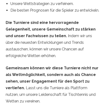
Unsere Wettstrategien zu verfeinern.
Die besten Prognosen für die Spieler zu entwickeln.
Die Turniere sind eine hervorragende
Gelegenheit, unsere Gemeinschaft zu stärken
und unser Fachwissen zu teilen.
Indem wir uns
über die neuesten Entwicklungen und Trends
austauschen, können wir unsere Chancen auf
erfolgreiche Wetten erhöhen.
Gemeinsam können wir diese Turniere nicht nur
als Wettmöglichkeit, sondern auch als Chance
sehen, unser Engagement für den Sport zu
vertiefen.
Lasst uns die Turniere als Plattform
nutzen, um unsere Leidenschaft für Tischtennis und
Wetten zu vereinen.