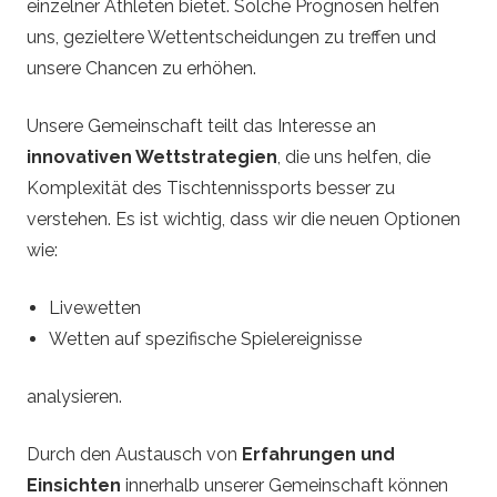
einzelner Athleten bietet. Solche Prognosen helfen
uns, gezieltere Wettentscheidungen zu treffen und
unsere Chancen zu erhöhen.
Unsere Gemeinschaft teilt das Interesse an
innovativen Wettstrategien
, die uns helfen, die
Komplexität des Tischtennissports besser zu
verstehen. Es ist wichtig, dass wir die neuen Optionen
wie:
Livewetten
Wetten auf spezifische Spielereignisse
analysieren.
Durch den Austausch von
Erfahrungen und
Einsichten
innerhalb unserer Gemeinschaft können