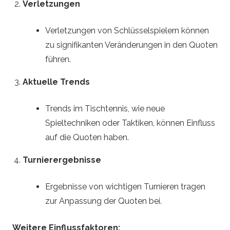
Verletzungen
Verletzungen von Schlüsselspielern können
zu signifikanten Veränderungen in den Quoten
führen.
Aktuelle Trends
Trends im Tischtennis, wie neue
Spieltechniken oder Taktiken, können Einfluss
auf die Quoten haben.
Turnierergebnisse
Ergebnisse von wichtigen Turnieren tragen
zur Anpassung der Quoten bei.
Weitere Einflussfaktoren: