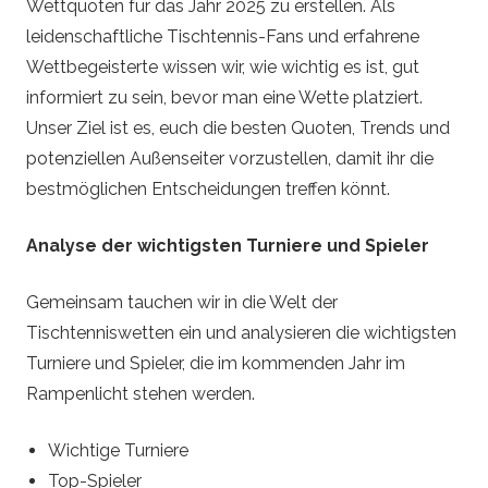
T
Wettquoten für das Jahr 2025 zu erstellen. Als
leidenschaftliche Tischtennis-Fans und erfahrene
a
Wettbegeisterte wissen wir, wie wichtig es ist, gut
informiert zu sein, bevor man eine Wette platziert.
b
Unser Ziel ist es, euch die besten Quoten, Trends und
potenziellen Außenseiter vorzustellen, damit ihr die
l
bestmöglichen Entscheidungen treffen könnt.
e
Analyse der wichtigsten Turniere und Spieler
T
Gemeinsam tauchen wir in die Welt der
e
Tischtenniswetten ein und analysieren die wichtigsten
Turniere und Spieler, die im kommenden Jahr im
n
Rampenlicht stehen werden.
n
Wichtige Turniere
Top-Spieler