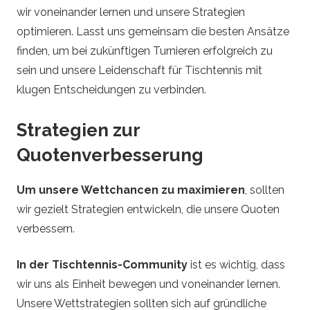
wir voneinander lernen und unsere Strategien
optimieren. Lasst uns gemeinsam die besten Ansätze
finden, um bei zukünftigen Turnieren erfolgreich zu
sein und unsere Leidenschaft für Tischtennis mit
klugen Entscheidungen zu verbinden.
Strategien zur
Quotenverbesserung
Um unsere Wettchancen zu maximieren
, sollten
wir gezielt Strategien entwickeln, die unsere Quoten
verbessern.
In der Tischtennis-Community
ist es wichtig, dass
wir uns als Einheit bewegen und voneinander lernen.
Unsere Wettstrategien sollten sich auf gründliche