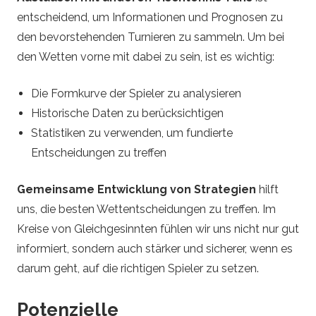
entscheidend, um Informationen und Prognosen zu
den bevorstehenden Turnieren zu sammeln. Um bei
den Wetten vorne mit dabei zu sein, ist es wichtig:
Die Formkurve der Spieler zu analysieren
Historische Daten zu berücksichtigen
Statistiken zu verwenden, um fundierte
Entscheidungen zu treffen
Gemeinsame Entwicklung von Strategien
hilft
uns, die besten Wettentscheidungen zu treffen. Im
Kreise von Gleichgesinnten fühlen wir uns nicht nur gut
informiert, sondern auch stärker und sicherer, wenn es
darum geht, auf die richtigen Spieler zu setzen.
Potenzielle