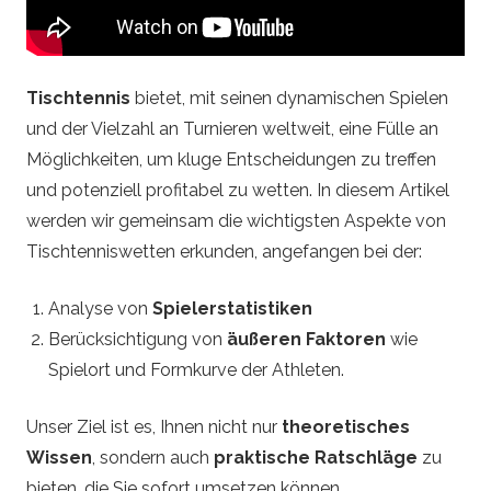
T
a
Tischtennis
bietet, mit seinen dynamischen Spielen
b
und der Vielzahl an Turnieren weltweit, eine Fülle an
Möglichkeiten, um kluge Entscheidungen zu treffen
l
und potenziell profitabel zu wetten. In diesem Artikel
e
werden wir gemeinsam die wichtigsten Aspekte von
Tischtenniswetten erkunden, angefangen bei der:
T
Analyse von
Spielerstatistiken
e
Berücksichtigung von
äußeren Faktoren
wie
Spielort und Formkurve der Athleten.
n
Unser Ziel ist es, Ihnen nicht nur
theoretisches
n
Wissen
, sondern auch
praktische Ratschläge
zu
bieten, die Sie sofort umsetzen können.