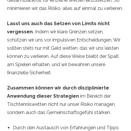
Gesamtbankroll für einzelne Wetten einzusetzen. So
minimieren wir das Risiko, alles auf einmal zu verlieren.
Lasst uns auch das Setzen von Limits nicht
vergessen.
Indem wir klare Grenzen setzen,
schützen wir uns vor impulsiven Entscheidungen. Wir
sollten stets nur mit Geld wetten, das wir uns leisten
können zu verlieren. Auf diese Weise bleibt der Spaß
am Spielen erhalten, und wir bewahren unsere
finanzielle Sicherheit.
Zusammen können wir durch disziplinierte
Anwendung dieser Strategien
im Bereich der
Tischtenniswetten nicht nur unser Risiko managen,
sondern auch das Gemeinschaftsgefühl stärken.
Durch den Austausch von Erfahrungen und Tipps