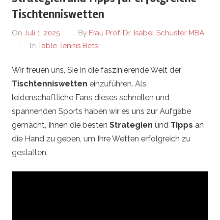
e
Tischtenniswetten
b
On
Juli 1, 2025
By
Frau Prof. Dr. Isabel Schuster MBA.
In
Table Tennis Bets
u
Wir freuen uns, Sie in die faszinierende Welt der
r
Tischtenniswetten
einzuführen. Als
g
leidenschaftliche Fans dieses schnellen und
spannenden Sports haben wir es uns zur Aufgabe
.
gemacht, Ihnen die besten
Strategien
und
Tipps
an
die Hand zu geben, um Ihre Wetten erfolgreich zu
d
gestalten.
e
–