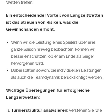
Wetten treffen.
Ein entscheidender Vorteil von Langzeitwetten
ist das Streuen von Risiken, was die
Gewinnchancen erhöht.
Wenn wir die Leistung eines Spielers über eine
ganze Saison hinweg beobachten, können wir
besser einschätzen, ob er am Ende als Sieger
hervorgehen wird.
Dabei sollten sowohl die individuellen Leistungen
als auch die Teamdynamik berücksichtigt werden.
Wichtige Überlegungen für erfolgreiche
Langzeitwetten:
Turnierstruktur analysieren
: Verstehen Sie, wie