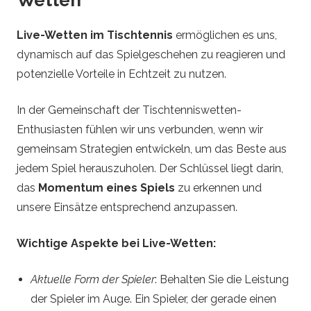
Live-Wetten im Tischtennis
ermöglichen es uns,
dynamisch auf das Spielgeschehen zu reagieren und
potenzielle Vorteile in Echtzeit zu nutzen.
In der Gemeinschaft der Tischtenniswetten-
Enthusiasten fühlen wir uns verbunden, wenn wir
gemeinsam Strategien entwickeln, um das Beste aus
jedem Spiel herauszuholen. Der Schlüssel liegt darin,
das
Momentum eines Spiels
zu erkennen und
unsere Einsätze entsprechend anzupassen.
Wichtige Aspekte bei Live-Wetten:
Aktuelle Form der Spieler
: Behalten Sie die Leistung
der Spieler im Auge. Ein Spieler, der gerade einen