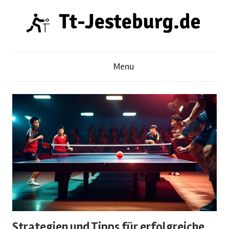
Skip
to
content
T
Menu
t
-
J
e
s
t
Strategien und Tipps für erfolgreiche