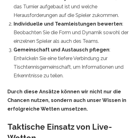
das Turnier aufgebaut ist und welche
Herausforderungen auf die Spieler zukommen.
Individuelle und Teamleistungen bewerten
:
Beobachten Sie die Form und Dynamik sowohl der
einzelnen Spieler als auch des Teams.
Gemeinschaft und Austausch pflegen
:
Entwickeln Sie eine tiefere Verbindung zur
Tischtennisgemeinschaft, um Informationen und
Erkenntnisse zu teilen.
Durch diese Ansätze können wir nicht nur die
Chancen nutzen, sondern auch unser Wissen in
erfolgreiche Wetten umsetzen.
Taktische Einsatz von Live-
Wetten