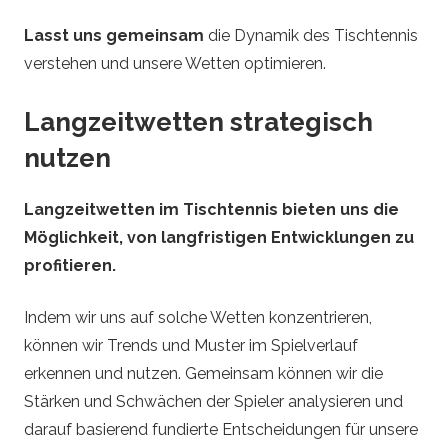
Lasst uns gemeinsam
die Dynamik des Tischtennis
verstehen und unsere Wetten optimieren.
Langzeitwetten strategisch
nutzen
Langzeitwetten im Tischtennis bieten uns die
Möglichkeit, von langfristigen Entwicklungen zu
profitieren.
Indem wir uns auf solche Wetten konzentrieren,
können wir Trends und Muster im Spielverlauf
erkennen und nutzen. Gemeinsam können wir die
Stärken und Schwächen der Spieler analysieren und
darauf basierend fundierte Entscheidungen für unsere