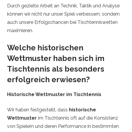
Durch gezielte Arbeit an Technik, Taktik und Analyse
können wir nicht nur unser Spiel verbessern, sondern
auch unsere Erfolgschancen bei Tischtenniswetten
maximieren.
Welche historischen
Wettmuster haben sich im
Tischtennis als besonders
erfolgreich erwiesen?
Historische Wettmuster im Tischtennis
Wir haben festgestellt, dass
historische
Wettmuster
im Tischtennis oft auf die Konsistenz
von Spielern und deren Performance in bestimmten