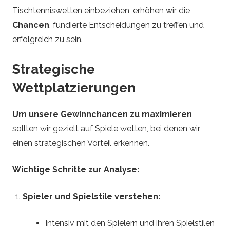
Tischtenniswetten einbeziehen, erhöhen wir die
Chancen
, fundierte Entscheidungen zu treffen und
erfolgreich zu sein.
Strategische
Wettplatzierungen
Um unsere Gewinnchancen zu maximieren
,
sollten wir gezielt auf Spiele wetten, bei denen wir
einen strategischen Vorteil erkennen.
Wichtige Schritte zur Analyse:
Spieler und Spielstile verstehen:
Intensiv mit den Spielern und ihren Spielstilen