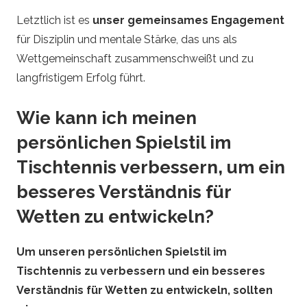
Letztlich ist es
unser gemeinsames Engagement
für Disziplin und mentale Stärke, das uns als
Wettgemeinschaft zusammenschweißt und zu
langfristigem Erfolg führt.
Wie kann ich meinen
persönlichen Spielstil im
Tischtennis verbessern, um ein
besseres Verständnis für
Wetten zu entwickeln?
Um unseren persönlichen Spielstil im
Tischtennis zu verbessern und ein besseres
Verständnis für Wetten zu entwickeln, sollten