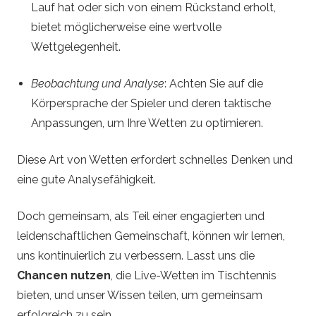
Lauf hat oder sich von einem Rückstand erholt,
bietet möglicherweise eine wertvolle
Wettgelegenheit.
Beobachtung und Analyse
: Achten Sie auf die
Körpersprache der Spieler und deren taktische
Anpassungen, um Ihre Wetten zu optimieren.
Diese Art von Wetten erfordert schnelles Denken und
eine gute Analysefähigkeit.
Doch gemeinsam, als Teil einer engagierten und
leidenschaftlichen Gemeinschaft, können wir lernen,
uns kontinuierlich zu verbessern. Lasst uns die
Chancen nutzen
, die Live-Wetten im Tischtennis
bieten, und unser Wissen teilen, um gemeinsam
erfolgreich zu sein.