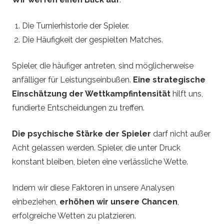
Die Turnierhistorie der Spieler.
Die Häufigkeit der gespielten Matches.
Spieler, die häufiger antreten, sind möglicherweise
anfälliger für Leistungseinbußen.
Eine strategische
Einschätzung der Wettkampfintensität
hilft uns,
fundierte Entscheidungen zu treffen.
Die psychische Stärke der Spieler
darf nicht außer
Acht gelassen werden. Spieler, die unter Druck
konstant bleiben, bieten eine verlässliche Wette.
Indem wir diese Faktoren in unsere Analysen
einbeziehen,
erhöhen wir unsere Chancen
,
erfolgreiche Wetten zu platzieren.