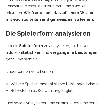
i
Feinheiten dieses faszinierenden Spiels weiter
s
erkunden.
Wir freuen uns darauf, unser Wissen
mit euch zu teilen und gemeinsam zu lernen.
B
Die Spielerform analysieren
e
Um die
Spielerform
zu analysieren, sollten wir
t
aktuelle
Statistiken
und
vergangene Leistungen
genau betrachten.
s
Dabei können wir erkennen:
Welche Spieler konstant starke Leistungen bringen
Bei welchen es Schwankungen gibt
Eine solide Analyse der Spielerform ist entscheidend,