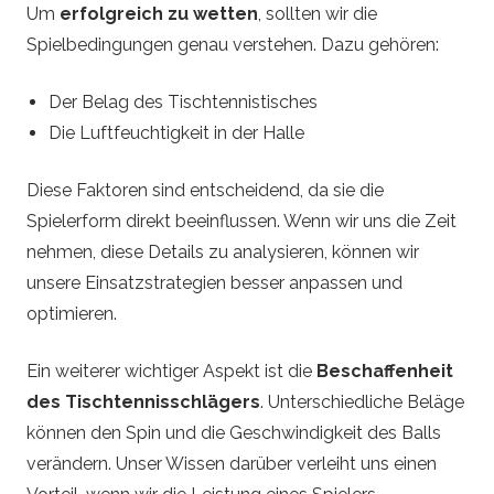
Um
erfolgreich zu wetten
, sollten wir die
Spielbedingungen genau verstehen. Dazu gehören:
Der Belag des Tischtennistisches
Die Luftfeuchtigkeit in der Halle
Diese Faktoren sind entscheidend, da sie die
Spielerform direkt beeinflussen. Wenn wir uns die Zeit
nehmen, diese Details zu analysieren, können wir
unsere Einsatzstrategien besser anpassen und
optimieren.
Ein weiterer wichtiger Aspekt ist die
Beschaffenheit
des Tischtennisschlägers
. Unterschiedliche Beläge
können den Spin und die Geschwindigkeit des Balls
verändern. Unser Wissen darüber verleiht uns einen