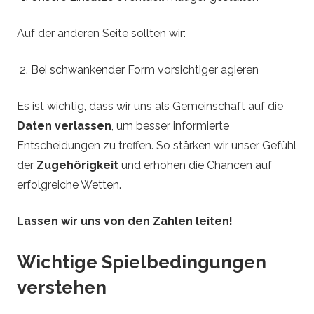
Auf der anderen Seite sollten wir:
Bei schwankender Form vorsichtiger agieren
Es ist wichtig, dass wir uns als Gemeinschaft auf die
Daten verlassen
, um besser informierte
Entscheidungen zu treffen. So stärken wir unser Gefühl
der
Zugehörigkeit
und erhöhen die Chancen auf
erfolgreiche Wetten.
Lassen wir uns von den Zahlen leiten!
Wichtige Spielbedingungen
verstehen