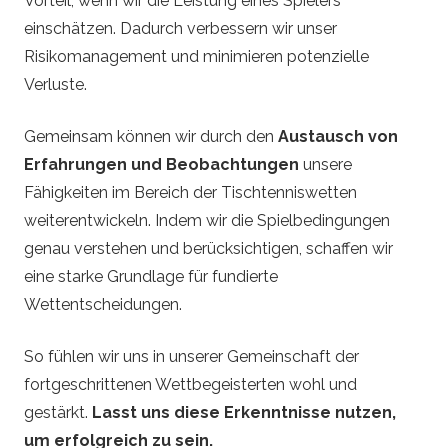
Vorteil, wenn wir die Leistung eines Spielers
einschätzen. Dadurch verbessern wir unser
Risikomanagement und minimieren potenzielle
Verluste.
Gemeinsam können wir durch den
Austausch von
Erfahrungen und Beobachtungen
unsere
Fähigkeiten im Bereich der Tischtenniswetten
weiterentwickeln. Indem wir die Spielbedingungen
genau verstehen und berücksichtigen, schaffen wir
eine starke Grundlage für fundierte
Wettentscheidungen.
So fühlen wir uns in unserer Gemeinschaft der
fortgeschrittenen Wettbegeisterten wohl und
gestärkt.
Lasst uns diese Erkenntnisse nutzen,
um erfolgreich zu sein.