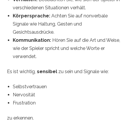
verschiedenen Situationen verhält.
Körpersprache:
Achten Sie auf nonverbale
Signale wie Haltung, Gesten und
Gesichtsausdrücke.
Kommunikation:
Hören Sie auf die Art und Weise,
wie der Spieler spricht und welche Worte er
verwendet.
Es ist wichtig,
sensibel
zu sein und Signale wie:
Selbstvertrauen
Nervosität
Frustration
zu erkennen.