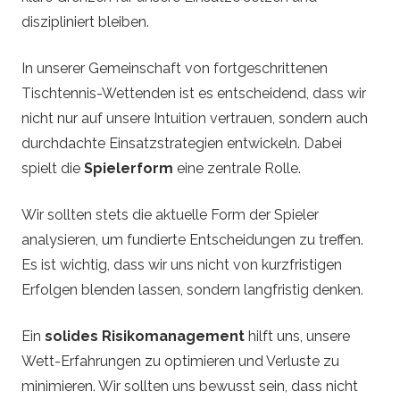
diszipliniert bleiben.
In unserer Gemeinschaft von fortgeschrittenen
Tischtennis-Wettenden ist es entscheidend, dass wir
nicht nur auf unsere Intuition vertrauen, sondern auch
durchdachte Einsatzstrategien entwickeln. Dabei
spielt die
Spielerform
eine zentrale Rolle.
Wir sollten stets die aktuelle Form der Spieler
analysieren, um fundierte Entscheidungen zu treffen.
Es ist wichtig, dass wir uns nicht von kurzfristigen
Erfolgen blenden lassen, sondern langfristig denken.
Ein
solides Risikomanagement
hilft uns, unsere
Wett-Erfahrungen zu optimieren und Verluste zu
minimieren. Wir sollten uns bewusst sein, dass nicht