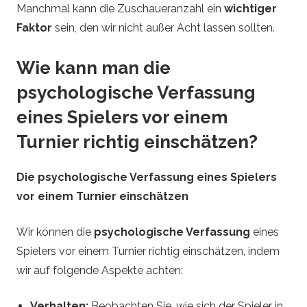
Manchmal kann die Zuschaueranzahl ein
wichtiger
Faktor
sein, den wir nicht außer Acht lassen sollten.
Wie kann man die
psychologische Verfassung
eines Spielers vor einem
Turnier richtig einschätzen?
Die psychologische Verfassung eines Spielers
vor einem Turnier einschätzen
Wir können die
psychologische Verfassung
eines
Spielers vor einem Turnier richtig einschätzen, indem
wir auf folgende Aspekte achten:
Verhalten:
Beobachten Sie, wie sich der Spieler in