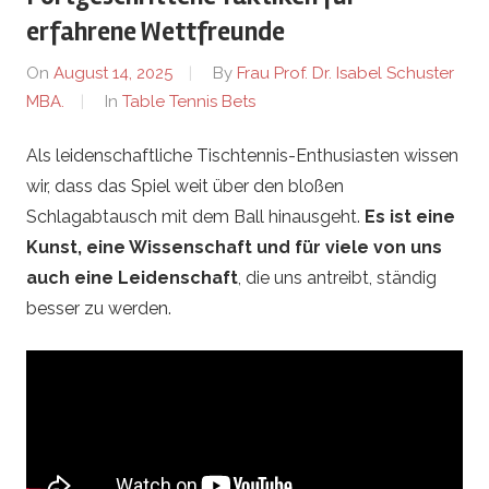
e
erfahrene Wettfreunde
b
On
August 14, 2025
By
Frau Prof. Dr. Isabel Schuster
MBA.
In
Table Tennis Bets
u
Als leidenschaftliche Tischtennis-Enthusiasten wissen
r
wir, dass das Spiel weit über den bloßen
g
Schlagabtausch mit dem Ball hinausgeht.
Es ist eine
Kunst, eine Wissenschaft und für viele von uns
.
auch eine Leidenschaft
, die uns antreibt, ständig
besser zu werden.
d
e
–