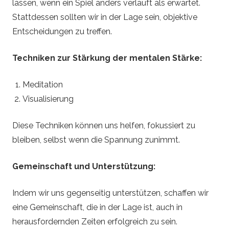
lassen, wenn ein Spiel anders verläuft als erwartet.
Stattdessen sollten wir in der Lage sein, objektive
Entscheidungen zu treffen.
Techniken zur Stärkung der mentalen Stärke:
Meditation
Visualisierung
Diese Techniken können uns helfen, fokussiert zu
bleiben, selbst wenn die Spannung zunimmt.
Gemeinschaft und Unterstützung:
Indem wir uns gegenseitig unterstützen, schaffen wir
eine Gemeinschaft, die in der Lage ist, auch in
herausfordernden Zeiten erfolgreich zu sein.