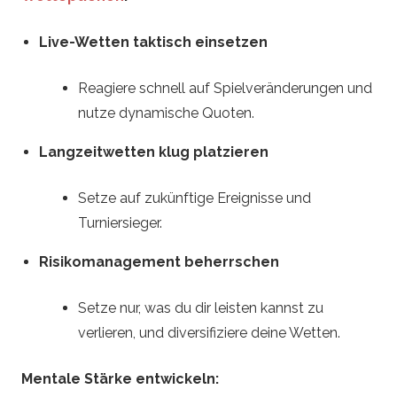
Live-Wetten taktisch einsetzen
Reagiere schnell auf Spielveränderungen und
nutze dynamische Quoten.
Langzeitwetten klug platzieren
Setze auf zukünftige Ereignisse und
Turniersieger.
Risikomanagement beherrschen
Setze nur, was du dir leisten kannst zu
verlieren, und diversifiziere deine Wetten.
Mentale Stärke entwickeln: