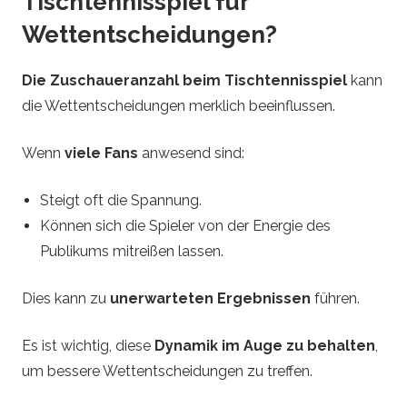
Tischtennisspiel für
Wettentscheidungen?
Die Zuschaueranzahl beim Tischtennisspiel
kann
die Wettentscheidungen merklich beeinflussen.
Wenn
viele Fans
anwesend sind:
Steigt oft die Spannung.
Können sich die Spieler von der Energie des
Publikums mitreißen lassen.
Dies kann zu
unerwarteten Ergebnissen
führen.
Es ist wichtig, diese
Dynamik im Auge zu behalten
,
um bessere Wettentscheidungen zu treffen.