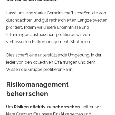
Lasst uns eine starke Gemeinschaft schaffen, die von
durchdachten und gut recherchierten Langzeitwetten
profitiert. Indem wir unsere Erkenntnisse und
Erfahrungen austauschen, profitieren wir von
verbesserten Risikomanagement-Strategien.
Dies schafft eine unterstützende Umgebung, in der
jeder von den kollektiven Erfahrungen und dem
Wissen der Gruppe profitieren kann.
Risikomanagement
beherrschen
Um
Risiken effektiv zu beherrschen
, sollten wir
klare Grenzen für unsere Einsätze setzen und