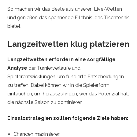
So machen wir das Beste aus unseren Live-Wetten
und genießen das spannende Erlebnis, das Tischtennis
bietet.
Langzeitwetten klug platzieren
Langzeitwetten erfordern eine sorgfältige
Analyse
der Turnierverläufe und
Spielerentwicklungen, um fundierte Entscheidungen
zu treffen. Dabei können wir in die Spielerform
eintauchen, um herauszufinden, wer das Potenzial hat,
die nächste Saison zu dominieren.
Einsatzstrategien sollten folgende Ziele haben:
Chancen maximieren