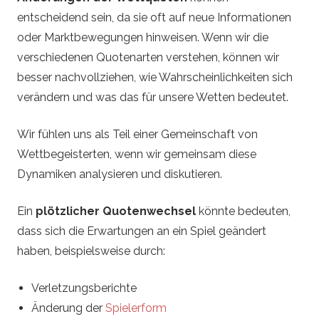
entscheidend sein, da sie oft auf neue Informationen
oder Marktbewegungen hinweisen. Wenn wir die
verschiedenen Quotenarten verstehen, können wir
besser nachvollziehen, wie Wahrscheinlichkeiten sich
verändern und was das für unsere Wetten bedeutet.
Wir fühlen uns als Teil einer Gemeinschaft von
Wettbegeisterten, wenn wir gemeinsam diese
Dynamiken analysieren und diskutieren.
Ein
plötzlicher Quotenwechsel
könnte bedeuten,
dass sich die Erwartungen an ein Spiel geändert
haben, beispielsweise durch:
Verletzungsberichte
Änderung der
Spielerform