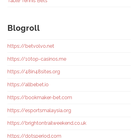
Table Tennis Bets
Blogroll
https://betvolvo.net
https://10top-casinos.me
https://48in48sites.org
https://allbebet.io
https://bookmaker-bet.com
https://esportsmalaysia.org
https://brightontrailweekend.co.uk
https://dotsperiod.com