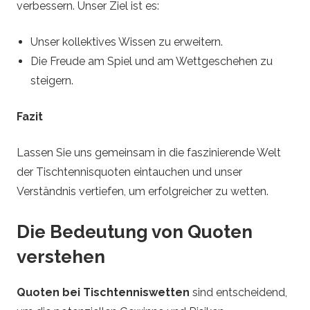
i
verbessern. Unser Ziel ist es:
s
Unser kollektives Wissen zu erweitern.
Die Freude am Spiel und am Wettgeschehen zu
B
steigern.
e
Fazit
t
Lassen Sie uns gemeinsam in die faszinierende Welt
der Tischtennisquoten eintauchen und unser
s
Verständnis vertiefen, um erfolgreicher zu wetten.
Die Bedeutung von Quoten
verstehen
Quoten bei Tischtenniswetten
sind entscheidend,