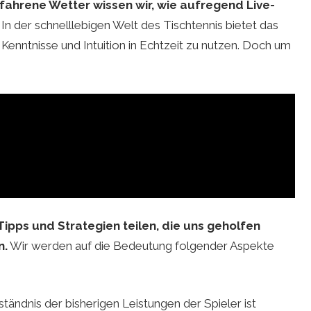
rfahrene Wetter wissen wir, wie aufregend Live-
In der schnelllebigen Welt des Tischtennis bietet das
Kenntnisse und Intuition in Echtzeit zu nutzen. Doch um
ipps und Strategien teilen, die uns geholfen
n.
Wir werden auf die Bedeutung folgender Aspekte
rständnis der bisherigen Leistungen der Spieler ist