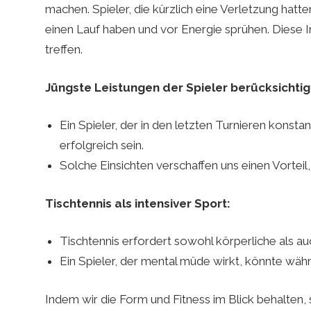
machen. Spieler, die kürzlich eine Verletzung hat
einen Lauf haben und vor Energie sprühen. Diese 
treffen.
Jüngste Leistungen der Spieler berücksichtig
Ein Spieler, der in den letzten Turnieren konsta
erfolgreich sein.
Solche Einsichten verschaffen uns einen Vorteil
Tischtennis als intensiver Sport:
Tischtennis erfordert sowohl körperliche als a
Ein Spieler, der mental müde wirkt, könnte wäh
Indem wir die Form und Fitness im Blick behalten,