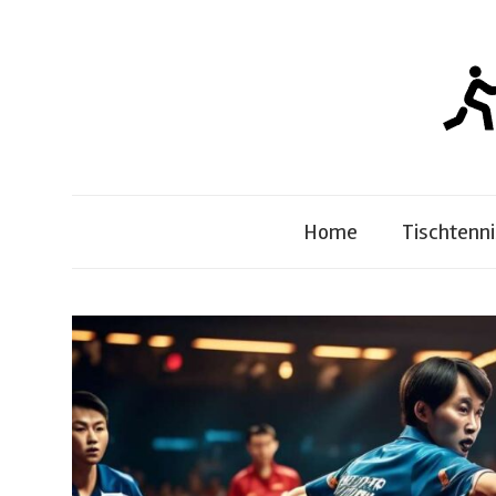
Skip
to
content
T
Home
Tischtenn
t
-
J
e