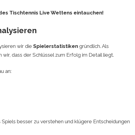
es Tischtennis Live Wettens eintauchen!
nalysieren
sieren wir die
Spielerstatistiken
gründlich. Als
ir, dass der Schlüssel zum Erfolg im Detail liegt.
u an:
s Spiels besser zu verstehen und klügere Entscheidungen