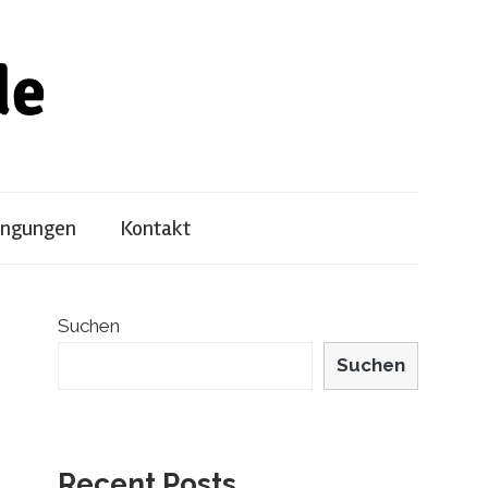
ingungen
Kontakt
Suchen
Suchen
Recent Posts