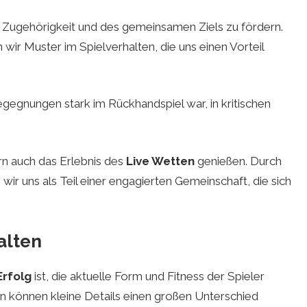
r Zugehörigkeit und des gemeinsamen Ziels zu fördern.
wir Muster im Spielverhalten, die uns einen Vorteil
Begegnungen stark im Rückhandspiel war, in kritischen
rn auch das Erlebnis des
Live Wetten
genießen. Durch
wir uns als Teil einer engagierten Gemeinschaft, die sich
alten
Erfolg
ist, die aktuelle Form und Fitness der Spieler
n können kleine Details einen großen Unterschied