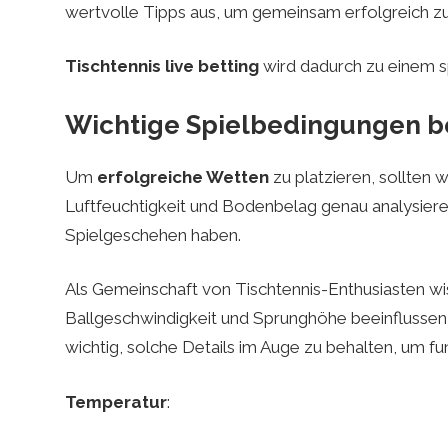
wertvolle Tipps aus, um gemeinsam erfolgreich zu
Tischtennis live betting
wird dadurch zu einem s
Wichtige Spielbedingungen b
Um
erfolgreiche Wetten
zu platzieren, sollten w
Luftfeuchtigkeit und Bodenbelag genau analysiere
Spielgeschehen haben.
Als Gemeinschaft von Tischtennis-Enthusiasten wis
Ballgeschwindigkeit und Sprunghöhe beeinflusse
wichtig, solche Details im Auge zu behalten, um fu
Temperatur
: