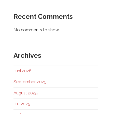
Recent Comments
No comments to show.
Archives
Juni 2026
September 2025
August 2025
Juli 2025