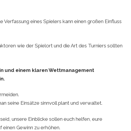
lle Verfassung eines Spielers kann einen großen Einfluss
aktoren wie der Spielort und die Art des Turniers sollten
plin und einem klaren Wettmanagement
n.
ermeiden.
n seine Einsätze sinnvoll plant und verwaltet.
eid, unsere Einblicke sollen euch helfen, eure
f einen Gewinn zu erhöhen.